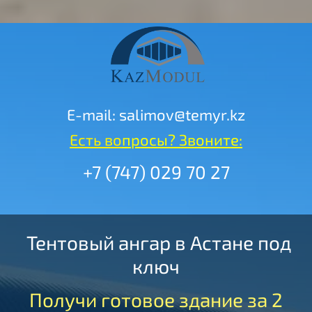
E-mail: salimov@temyr.kz
Есть во
просы? Звоните:
+7 (747) 029 70 27
Тентовый ангар в Астане под
ключ
Получи готовое здание за 2