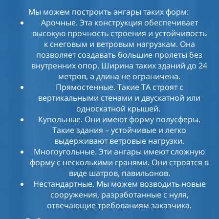
Мы можем построить ангары таких форм:
Арочные. Эта конструкция обеспечивает
высокую прочность строения и устойчивость
к снеговым и ветровым нагрузкам. Она
позволяет создавать большие пролеты без
внутренних опор. Ширина таких зданий до 24
метров, а длина не ограничена.
Прямостенные. Такие ТА строят с
вертикальными стенами и двускатной или
односкатной крышей.
Купольные. Они имеют форму полусферы.
Такие здания – устойчивые и легко
выдерживают ветровые нагрузки.
Многоугольные. Эти ангары имеют сложную
форму с несколькими гранями. Они строятся в
виде шатров, павильонов.
Нестандартные. Мы можем возводить новые
сооружения, разработанные с нуля,
отвечающие требованиям заказчика.