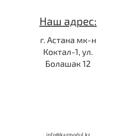
Наш адрес:
г. Астана мк-н
Коктал-1, ул.
Болашак 12
info@kazmodul.kz